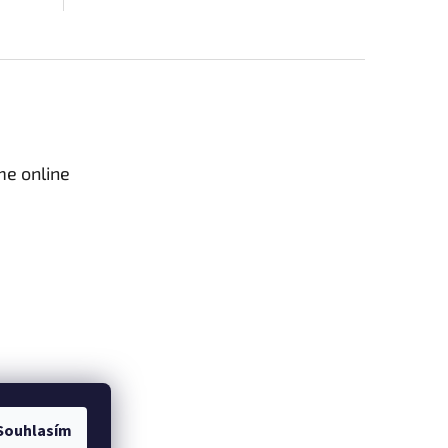
me online
Souhlasím