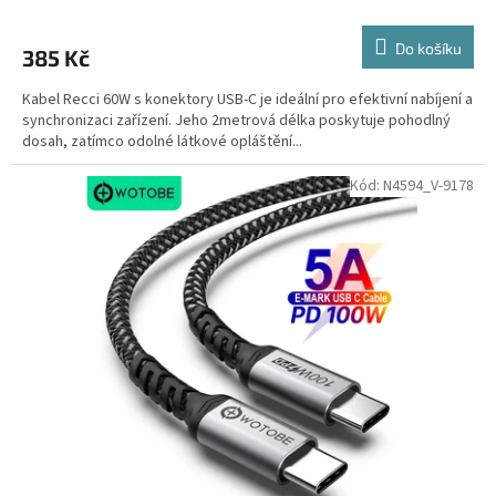
Do košíku
385 Kč
Kabel Recci 60W s konektory USB-C je ideální pro efektivní nabíjení a
synchronizaci zařízení. Jeho 2metrová délka poskytuje pohodlný
dosah, zatímco odolné látkové opláštění...
Kód:
N4594_V-9178