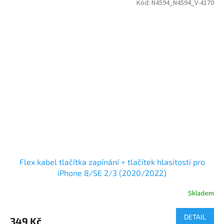
Kód:
N4594_N4594_V-4170
Flex kabel tlačítka zapínání + tlačítek hlasitosti pro
iPhone 8/SE 2/3 (2020/2022)
Skladem
DETAIL
349 Kč