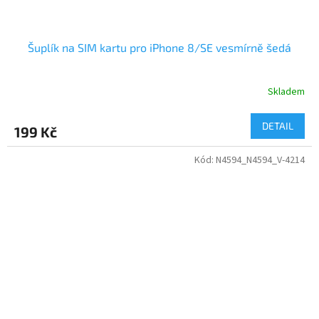
Šuplík na SIM kartu pro iPhone 8/SE vesmírně šedá
Skladem
DETAIL
199 Kč
Kód:
N4594_N4594_V-4214