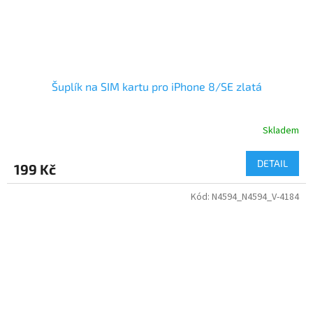
Šuplík na SIM kartu pro iPhone 8/SE zlatá
Skladem
DETAIL
199 Kč
Kód:
N4594_N4594_V-4184