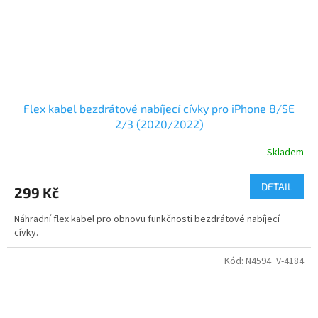
Flex kabel bezdrátové nabíjecí cívky pro iPhone 8/SE
2/3 (2020/2022)
Skladem
DETAIL
299 Kč
Náhradní flex kabel pro obnovu funkčnosti bezdrátové nabíjecí
cívky.
Kód:
N4594_V-4184