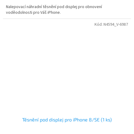
Nalepovací náhradní těsnění pod displej pro obnovení
voděodolnosti pro Váš iPhone.
Kód:
N4594_V-6987
Těsnění pod displej pro iPhone 8/SE (1 ks)