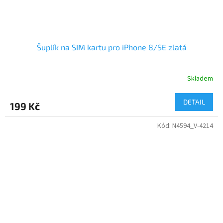
Šuplík na SIM kartu pro iPhone 8/SE zlatá
Skladem
DETAIL
199 Kč
Kód:
N4594_V-4214