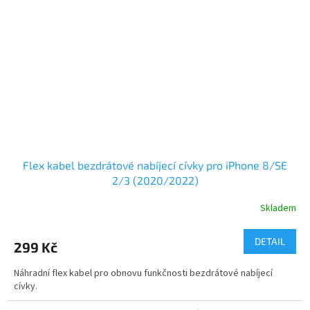
Flex kabel bezdrátové nabíjecí cívky pro iPhone 8/SE
2/3 (2020/2022)
Skladem
DETAIL
299 Kč
Náhradní flex kabel pro obnovu funkčnosti bezdrátové nabíjecí
cívky.