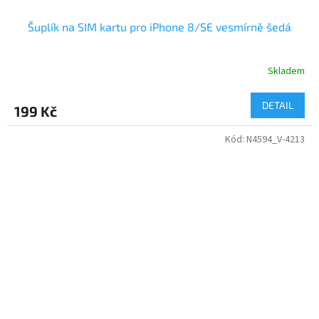
Šuplík na SIM kartu pro iPhone 8/SE vesmírně šedá
Skladem
DETAIL
199 Kč
Kód:
N4594_V-4213