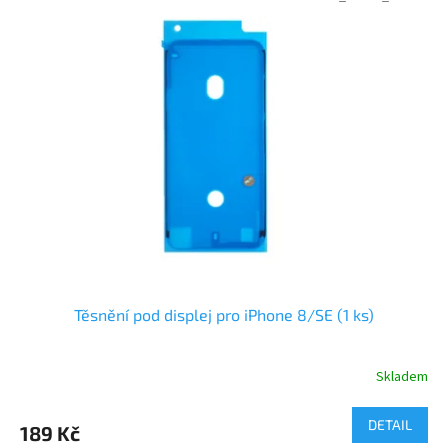
Těsnění pod displej pro iPhone 8/SE (1 ks)
Skladem
DETAIL
189 Kč