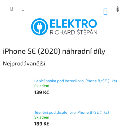
Přejít
na
NÁKUP
obsah
KOŠÍK
iPhone SE (2020) náhradní díly
Nejprodávanější
Lepící páska pod baterii pro iPhone 8/SE (1 ks)
Skladem
139 Kč
Těsnění pod displej pro iPhone 8/SE (1 ks)
Skladem
189 Kč