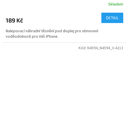
Skladem
DETAIL
189 Kč
Nalepovací náhradní těsnění pod displej pro obnovení
voděodolnosti pro Váš iPhone.
Kód:
N4594_N4594_V-4213