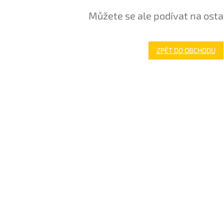
Můžete se ale podívat na osta
ZPĚT DO OBCHODU