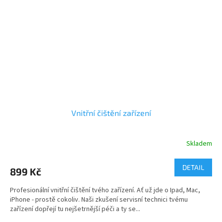
Vnitřní čištění zařízení
Skladem
DETAIL
899 Kč
Profesionální vnitřní čištění tvého zařízení. Ať už jde o Ipad, Mac,
iPhone - prostě cokoliv. Naši zkušení servisní technici tvému
zařízení dopřejí tu nejšetrnější péči a ty se...