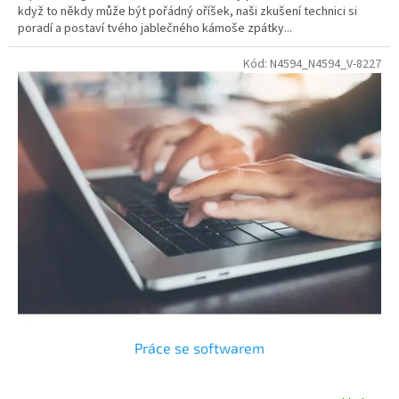
když to někdy může být pořádný oříšek, naši zkušení technici si
poradí a postaví tvého jablečného kámoše zpátky...
Kód:
N4594_N4594_V-8227
Práce se softwarem