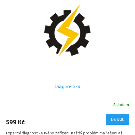
Diagnostika
Skladem
DETAIL
599 Kč
Expertní diagnostika tvého zařízení. Každý problém má řešení a i