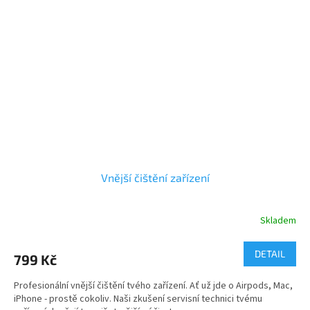
Vnější čištění zařízení
Skladem
DETAIL
799 Kč
Profesionální vnější čištění tvého zařízení. Ať už jde o Airpods, Mac,
iPhone - prostě cokoliv. Naši zkušení servisní technici tvému