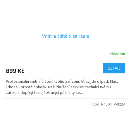
Vnitřní čištění zařízení
Skladem
DETAIL
899 Kč
Profesionální vnitřní čištění tvého zařízení. Ať už jde o Ipad, Mac,
iPhone - prostě cokoliv. Naši zkušení servisní technici tvému
zařízení dopřejí tu nejšetrnější péči a ty se...
Kód:
N4594_V-8224