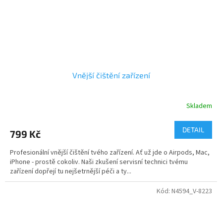
Vnější čištění zařízení
Skladem
DETAIL
799 Kč
Profesionální vnější čištění tvého zařízení. Ať už jde o Airpods, Mac,
iPhone - prostě cokoliv. Naši zkušení servisní technici tvému
zařízení dopřejí tu nejšetrnější péči a ty...
Kód:
N4594_V-8223