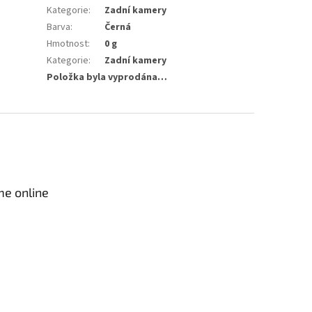
Kategorie
:
Zadní kamery
Barva
:
Černá
Hmotnost
:
0 g
Kategorie
:
Zadní kamery
Položka byla vyprodána…
me online