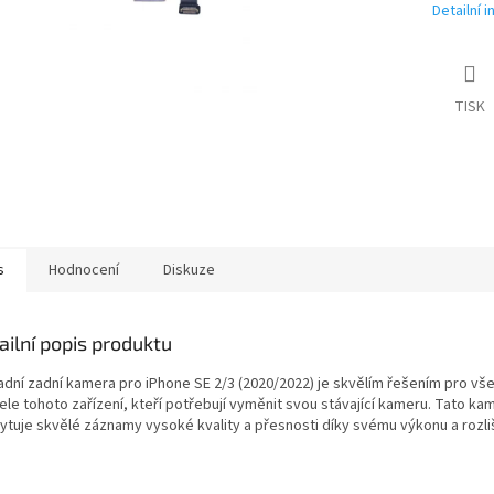
Detailní 
TISK
s
Hodnocení
Diskuze
ailní popis produktu
adní zadní kamera pro iPhone SE 2/3 (2020/2022) je skvělím řešením pro vš
ele tohoto zařízení, kteří potřebují vyměnit svou stávající kameru. Tato ka
ytuje skvělé záznamy vysoké kvality a přesnosti díky svému výkonu a rozli