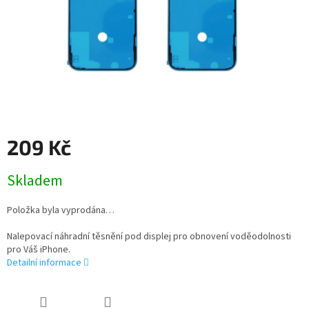
209 Kč
Měrná
Skladem
cena:
Položka byla vyprodána…
Nalepovací náhradní těsnění pod displej pro obnovení voděodolnosti
pro Váš iPhone.
Detailní informace