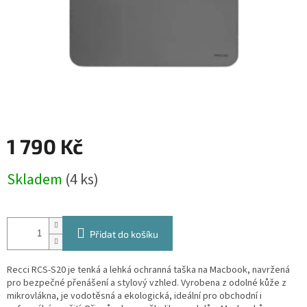
1 790 Kč
Měrná
Skladem
(4 ks)
cena:
Přidat do košíku
Recci RCS-S20 je tenká a lehká ochranná taška na Macbook, navržená
pro bezpečné přenášení a stylový vzhled. Vyrobena z odolné kůže z
mikrovlákna, je vodotěsná a ekologická, ideální pro obchodní i