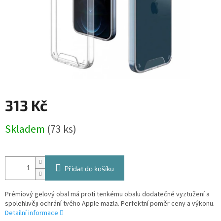
313 Kč
Měrná
Skladem
(73 ks)
cena:
Přidat do košíku
Prémiový gelový obal má proti tenkému obalu dodatečné vyztužení a
spolehlivěji ochrání tvého Apple mazla. Perfektní poměr ceny a výkonu.
Detailní informace