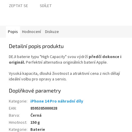
ZEPTAT SE
SDÍLET
Popis
Hodnocení
Diskuze
Detailní popis produktu
DEJI baterie typu "High Capacity" svou výdrží
předčí dokonce i
originál.
Perfektní alternativa originálních baterií Apple.
Vysoká kapacita, dlouhá životnost a atraktivní cena z nich dělají
ideální volbu pro opravy a servis.
Doplňkové parametry
Kategorie
:
iPhone 14 Pro náhradní díly
EAN
:
8595385000028
Barva
:
Černá
Hmotnost
:
150 g
Kategorie
:
Baterie