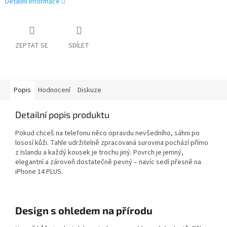
Detailní informace
ZEPTAT SE
SDÍLET
Popis
Hodnocení
Diskuze
Detailní popis produktu
Pokud chceš na telefonu něco opravdu nevšedního, sáhni po
lososí kůži. Tahle udržitelně zpracovaná surovina pochází přímo
z Islandu a každý kousek je trochu jiný. Povrch je jemný,
elegantní a zároveň dostatečně pevný – navíc sedí přesně na
iPhone 14 PLUS.
Design s ohledem na přírodu