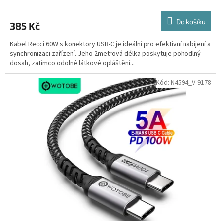
Do košíku
385 Kč
Kabel Recci 60W s konektory USB-C je ideální pro efektivní nabíjení a
synchronizaci zařízení. Jeho 2metrová délka poskytuje pohodlný
dosah, zatímco odolné látkové opláštění...
Kód:
N4594_V-9178