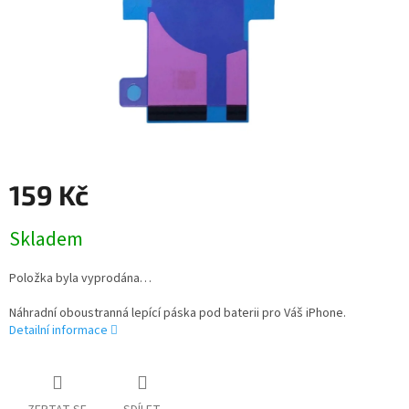
159 Kč
Měrná
Skladem
cena:
Položka byla vyprodána…
Náhradní oboustranná lepící páska pod baterii pro Váš iPhone.
Detailní informace