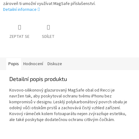
zároveň ti umožní využívat MagSafe příslušenství.
Detailní informace
ZEPTAT SE
SDÍLET
Popis
Hodnocení
Diskuze
Detailní popis produktu
Kovovo-silikonový glazurovaný MagSafe obal od Recci je
navržen tak, aby poskytoval ochranu tvému iPhonu bez
kompromisů v designu. Lesklý polykarbonátový povrch obalu je
odolný vůči otiskům prstů a zachovává čistý vzhled zařízení.
Kovový rámeček kolem fotoaparátu nejen zvýrazňuje estetiku,
ale také poskytuje dodatečnou ochranu citlivým čočkám.