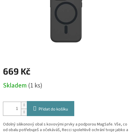
669 Kč
Měrná
Skladem
(1 ks)
cena:
Přidat do košíku
Odolný silikonový obal s kovovými prvky a podporou MagSafe. Vše, co
od obalu potřebuješ a očekáváš, Recci spolehlivě ochrání tvoje jabko a