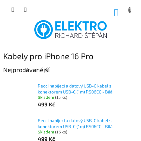
Přejít
na
NÁKUP
obsah
KOŠÍK
Kabely pro iPhone 16 Pro
Nejprodávanější
Recci nabíjecí a datový USB-C kabel s
konektorem USB-C (1m) RS06CC - Bílá
Skladem
(15 ks)
499 Kč
Recci nabíjecí a datový USB-C kabel s
konektorem USB-C (1m) RS06CC - Bílá
Skladem
(16 ks)
499 Kč