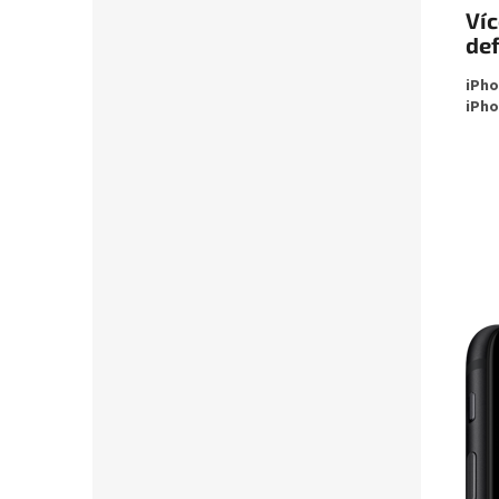
Víc
def
iPho
iPho