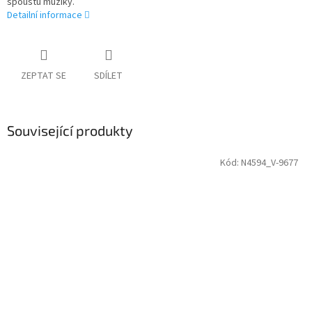
spoustu muziky.
Detailní informace
ZEPTAT SE
SDÍLET
Související produkty
Kód:
N4594_V-9677