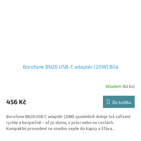
Borofone BN26 USB-C adaptér (20W) Bílá
Skladem
(62 ks)
456 Kč
Do košíku
Borofone BN26 USB-C adaptér (20W) spolehlivě dobije tvá zařízení
rychle a bezpečně – ať jsi doma, v práci nebo na cestách.
Kompaktní provedení se snadno vejde do kapsy a šťáva...