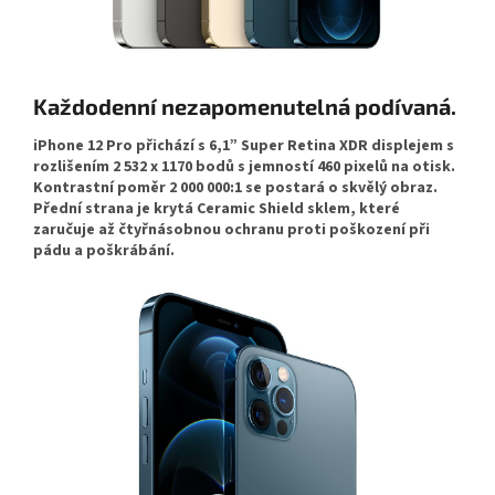
Každodenní nezapomenutelná podívaná.
iPhone 12 Pro přichází s 6,1” Super Retina XDR displejem s
rozlišením 2 532 x 1170 bodů s jemností 460 pixelů na otisk.
Kontrastní poměr 2 000 000:1 se postará o skvělý obraz.
Přední strana je krytá Ceramic Shield sklem, které
zaručuje až čtyřnásobnou ochranu proti poškození při
pádu a poškrábání.