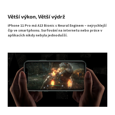
Větší výkon, Větší výdrž
iPhone 11 Pro má A13 Bionic s Neural Enginem – nejrychlejší
čip ve smartphonu. S
urfování na internetu nebo práce v
aplikacích nikdy nebyla jednodušší.