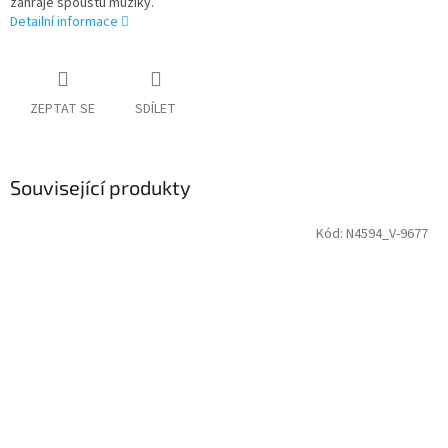
zahraje spoustu muziky.
Detailní informace
ZEPTAT SE
SDÍLET
Související produkty
Kód:
N4594_V-9677