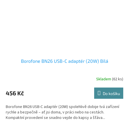
Borofone BN26 USB-C adaptér (20W) Bílá
Skladem
(62 ks)
456 Kč
Do košíku
Borofone BN26 USB-C adaptér (20W) spolehlivě dobije tvá zařízení
rychle a bezpečně – ať jsi doma, v práci nebo na cestách.
Kompaktní provedení se snadno vejde do kapsy a šťáva...