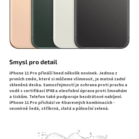
Smysl pro detail
iPhone 11 Pro přináší hned několik novinek. Jednou z
prvních změn, které si můžeme všimnout, je matná zadní
skleněná deska. Samozřejmostí je ochrana proti prachu a
vodě s certifikací IP68 a oleofobní úprava proti šmouhám
a tiskům. Telefon také podporuje bezdrátové nabíjení.
iPhone 11 Pro přichází ve 4 barevných kombinacích -
vesmírně šedá, stříbrná, zlatá a půlnoční zelená.