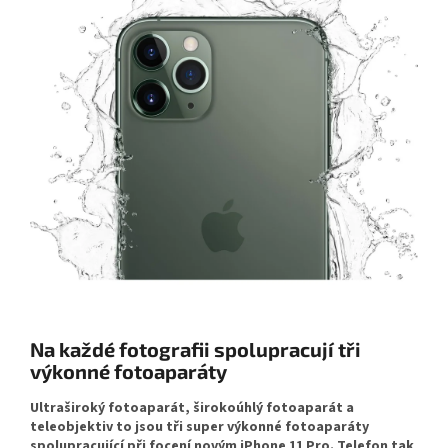
Na každé fotografii spolupracují tři
výkonné fotoaparáty
Ultraširoký fotoaparát, širokoúhlý fotoaparát a
teleobjektiv to jsou tři super výkonné fotoaparáty
spolupracující při focení novým iPhone 11 Pro. Telefon tak