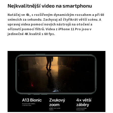
Nejkvalitnější video na smartphonu
Natáčej ve 4k, s rozšířeným dynamickým rozsahem a při 60
snímcích za sekundu. Zachycuj až čtyřikrát větší scénu. A
upravuj videa pomocí nových nástrojů na otočení a
oříznutí pomocí filtrů. Videa z iPhone 11 Pro jsou v
jedinečné 4K kvalitě s 60 fps.