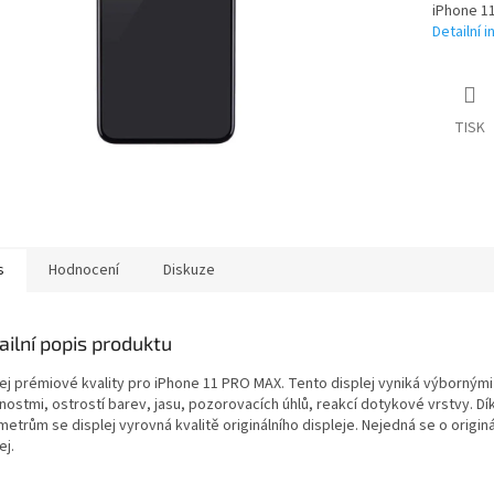
iPhone 11
Detailní 
TISK
s
Hodnocení
Diskuze
ailní popis produktu
lej prémiové kvality pro iPhone 11 PRO MAX. Tento displej vyniká výborným
nostmi, ostrostí barev, jasu, pozorovacích úhlů, reakcí dotykové vrstvy. D
etrům se displej vyrovná kvalitě originálního displeje. Nejedná se o originá
ej.