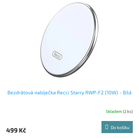
Bezdrátová nabíječka Recci Starry RWP-F2 (10W) - Bílá
Skladem
(2 ks)
Do košíku
499 Kč