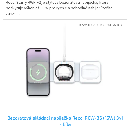
Recci Starry RWP-F2 je stylová bezdrátová nabíječka, která
poskytuje výkon až 10 W pro rychlé a pohodlné nabíjení tvého
zařízení.
Kód:
N4594_N4594_V-7621
Bezdrátová skládací nabíječka Recci RCW-36 (15W) 3v1
- Bílá