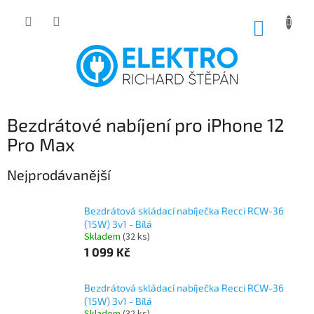
Přejít
na
NÁKUP
obsah
KOŠÍK
Bezdrátové nabíjení pro iPhone 12
Pro Max
Nejprodávanější
Bezdrátová skládací nabíječka Recci RCW-36
(15W) 3v1 - Bílá
Skladem
(32 ks)
1 099 Kč
Bezdrátová skládací nabíječka Recci RCW-36
(15W) 3v1 - Bílá