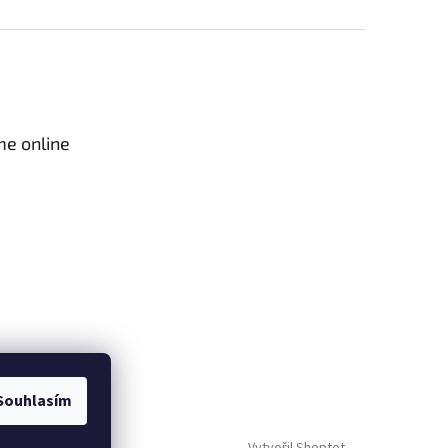
me online
Souhlasím